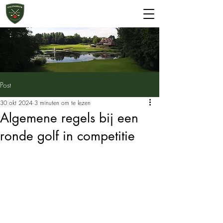
Start 2 Golf
Greenfee
Post
30 okt 2024
3 minuten om te lezen
Algemene regels bij een
ronde golf in competitie