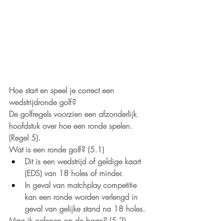
Hoe start en speel je correct een 
wedstrijdronde golf?
De golfregels voorzien een afzonderlijk 
hoofdstuk over hoe een ronde spelen. 
(Regel 5).
Wat is een ronde golf? (5.1)
Dit is een wedstrijd of geldige kaart 
(EDS) van 18 holes of minder.
In geval van matchplay competitie 
kan een ronde worden verlengd in 
geval van gelijke stand na 18 holes.
Mag ik oefenen op de baan? (5.2)