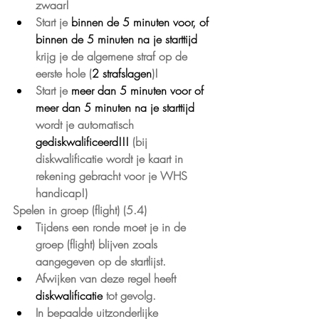
zwaar!
Start je 
binnen de 5 minuten voor, of 
binnen de 5 minuten na je starttijd 
krijg je de algemene straf op de 
eerste hole (
2 strafslagen
)!
Start je 
meer dan 5 minuten voor of 
meer dan 5 minuten na je starttijd 
wordt je automatisch 
gediskwalificeerd!!!
(bij 
diskwalificatie wordt je kaart in 
rekening gebracht voor je WHS 
handicap!)
Spelen in groep (flight) (5.4)
Tijdens een ronde moet je in de 
groep (flight) blijven zoals 
aangegeven op de startlijst.
Afwijken van deze regel heeft 
diskwalificatie
 tot gevolg.
In bepaalde uitzonderlijke 