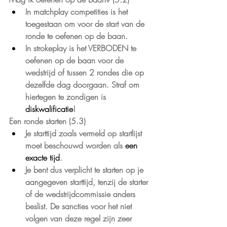
In matchplay competities is het 
toegestaan om voor de start van de 
ronde te oefenen op de baan.
In strokeplay is het VERBODEN te 
oefenen op de baan voor de 
wedstrijd of tussen 2 rondes die op 
dezelfde dag doorgaan. Straf om 
hiertegen te zondigen is 
diskwalificatie
!
Een ronde starten (5.3)
Je starttijd zoals vermeld op startlijst 
moet beschouwd worden als 
een 
exacte tijd
.
Je bent dus verplicht te starten op je 
aangegeven starttijd, tenzij de starter 
of de wedstrijdcommissie anders 
beslist. De sancties voor het niet 
volgen van deze regel zijn zeer 