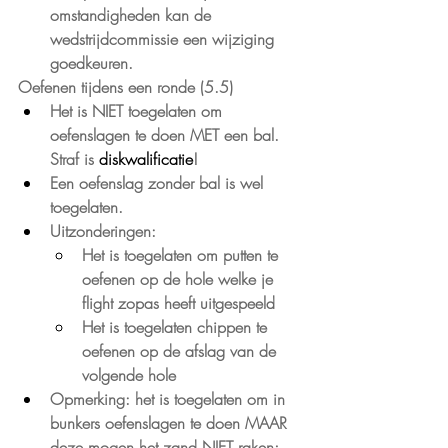
omstandigheden kan de 
wedstrijdcommissie een wijziging 
goedkeuren.
Oefenen tijdens een ronde (5.5)
Het is NIET toegelaten om 
oefenslagen te doen MET een bal. 
Straf is 
diskwalificatie
!
Een oefenslag zonder bal is wel 
toegelaten.
Uitzonderingen:
Het is toegelaten om putten te 
oefenen op de hole welke je 
flight zopas heeft uitgespeeld
Het is toegelaten chippen te 
oefenen op de afslag van de 
volgende hole
Opmerking: het is toegelaten om in 
bunkers oefenslagen te doen MAAR 
deze mogen het zand NIET raken; 