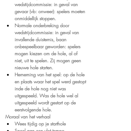
wedstijdcommissie: in geval van 
gevaar (vb: onweer): spelers moeten 
onmiddellijk stoppen.
Normale onderbreking door 
wedstrijdcommissie: in geval van 
invallende duisternis, baan 
onbespeelbaar geworden: spelers 
mogen kiezen om de hole, al of 
niet, uit te spelen. Zij mogen geen 
nieuwe hole starten.
Herneming van het spel: op de hole 
en plaats waar het spel werd gestopt 
inde de hole nog niet was 
uitgespeeld. Was de hole wel al 
uitgespeeld wordt gestart op de 
eerstvolgende hole.
Moraal van het verhaal
Wees tijdig op je starthole
Speel aan een vlot tempo