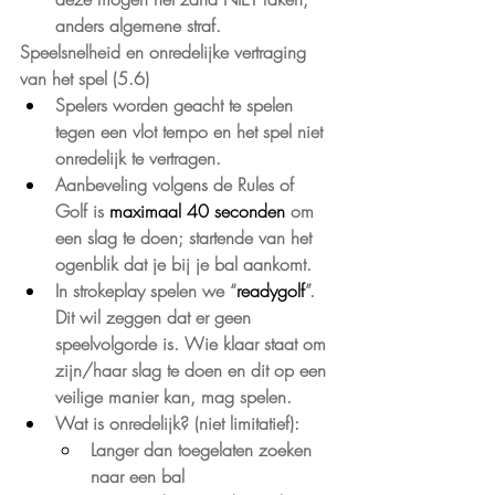
anders algemene straf.
Speelsnelheid en onredelijke vertraging 
van het spel (5.6)
Spelers worden geacht te spelen 
tegen een vlot tempo en het spel niet 
onredelijk te vertragen.
Aanbeveling volgens de Rules of 
Golf is 
maximaal 40 seconden 
om 
een slag te doen; startende van het 
ogenblik dat je bij je bal aankomt.
In strokeplay spelen we “
readygolf
”. 
Dit wil zeggen dat er geen 
speelvolgorde is. Wie klaar staat om 
zijn/haar slag te doen en dit op een 
veilige manier kan, mag spelen.
Wat is onredelijk? (niet limitatief):
Langer dan toegelaten zoeken 
naar een bal