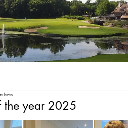
Star
te lezen
f the year 2025