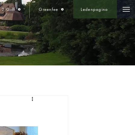
t 2 Golf
Greenfee
Ledenpagina