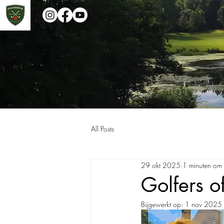
All Posts
29 okt 2025
1 minuten om 
Golfers o
Bijgewerkt op:
1 nov 2025