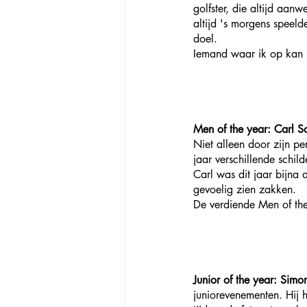
golfster, die altijd aan
altijd 's morgens speeld
doel.  
Iemand waar ik op kan
Men of the year:
Carl S
Niet alleen door zijn p
jaar verschillende schil
Carl was dit jaar bijna
gevoelig zien zakken.
De verdiende Men of th
Junior of the year:
Simo
juniorevenementen. Hij 