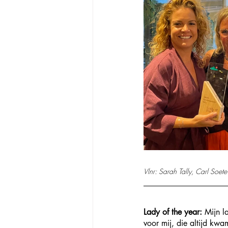
Vlnr: Sarah Tally, Carl Soe
Lady of the year:
 Mijn l
voor mij, die altijd kwa