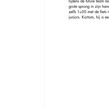
tijdens de future team l
grote sprong in zijn ha
zelfs 1u30 met de fiets 
juniors. Kortom, hij is e