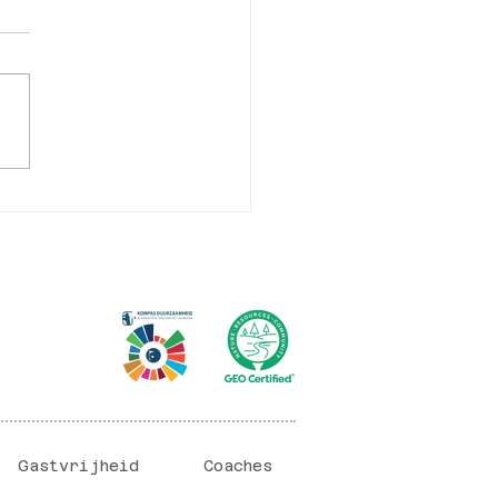
oren Interclubcampagnes
Gastvrijheid
Coaches