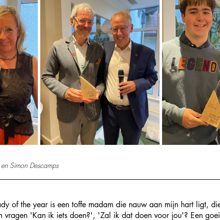
te en Simon Descamps
ady of the year is een toffe madam die nauw aan mijn hart ligt, die
m vragen 'Kan ik iets doen?', 'Zal ik dat doen voor jou'? Een goei