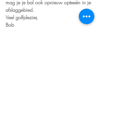
mag je je bal ook opnieuw opteeën in je 
afslaggebied.
Veel golfplezier,
Bob
Recente blogposts
Alles weergeven