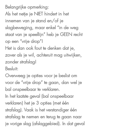
Belangrijke opmerking:
Als het netje je NIET hindert in het 
innemen van je stand en/of je 
slagbeweging, maar enkel “in de weg 
staat van je speellijn” heb je GEEN recht 
op een “vrije drop”!
Het is dan ook fout te denken dat je, 
zover als je wil, achteruit mag uitwijken, 
zonder strafslag!
Besluit:
Overweeg je opties voor je beslist om 
voor de “vrije drop” te gaan, dan wel je 
bal onspeelbaar te verklaren.
In het laatste geval (bal onspeelbaar 
verklaren) het je 3 opties (met één 
strafslag). Vaak is het verstandiger één 
strafslag te nemen en terug te gaan naar 
je vorige slag (afslaggebied). In dat geval 