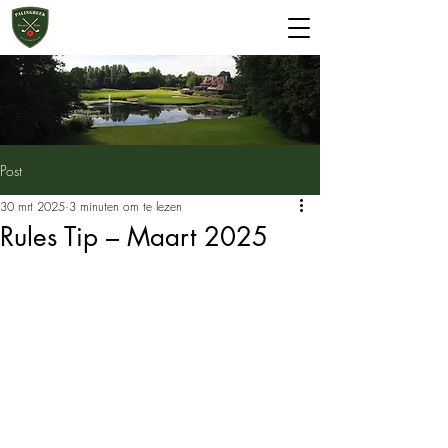
Start 2 Golf
Greenfee
Post
30 mrt 2025
3 minuten om te lezen
Rules Tip – Maart 2025