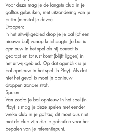
Voor deze mag je de langste club in je 
golftas gebruiken, met uitzondering van je 
putter (meestal je driver).
Droppen:
In het uitwijkgebied drop je je bal (of een 
nieuwe bal) vanop kniehoogte. Je bal is 
opnieuw in het spel als hij correct is 
gedropt en tot rust komt (blijft liggen) in 
het uitwijkgebied. Op dat ogenblik is je 
bal opnieuw in het spel (In Play). Als dat 
niet het geval is moet je opnieuw 
droppen zonder straf.
Spelen:
Van zodra je bal opnieuw in het spel (In 
Play) is mag je deze spelen met eender 
welke club in je golftas; dit moet dus niet 
met de club zijn die je gebruikte voor het 
bepalen van je referentiepunt.