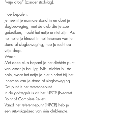
“vrije drop” (zonder strafslag).
Hoe bepalen:
Je neemt je normale stand in en doet je 
slagbeweging, met de club die je zou 
gebruiken, mocht het netje er niet zijn. Als 
het netje je hindert in het innemen van je 
stand of slagbeweging, heb je recht op 
vrije drop.
Waar:
Met deze club bepaal je het dichtste punt 
van waar je bal ligt, NIET dichter bij de 
hole, waar het netje je niet hindert bij het 
innemen van je stand of slagbeweging. 
Dat punt is het referentiepunt.
In de golfregels is dit het NPCR (Nearest 
Point of Complete Relief).
Vanaf het referentiepunt (NPCR) heb je 
een uitwijkgebied van één clublengte. 