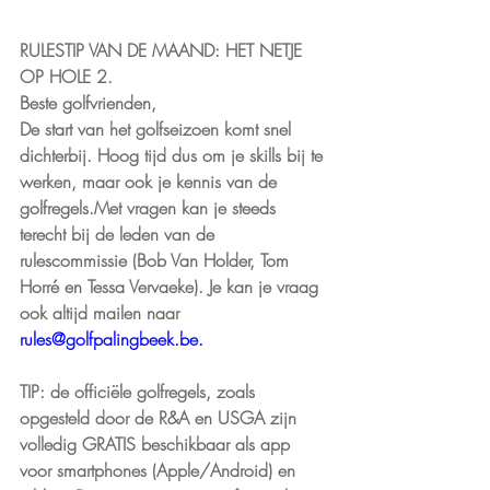
RULESTIP VAN DE MAAND: HET NETJE 
OP HOLE 2.
Beste golfvrienden,
De start van het golfseizoen komt snel 
dichterbij. Hoog tijd dus om je skills bij te 
werken, maar ook je kennis van de 
golfregels.Met vragen kan je steeds 
terecht bij de leden van de 
rulescommissie (Bob Van Holder, Tom 
Horré en Tessa Vervaeke). Je kan je vraag 
ook altijd mailen naar 
rules@golfpalingbeek.be
.
TIP: de officiële golfregels, zoals 
opgesteld door de R&A en USGA zijn 
volledig GRATIS beschikbaar als app 
voor smartphones (Apple/Android) en 