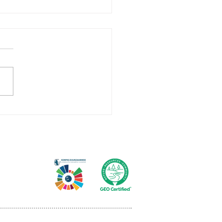
oren Interclubcampagnes