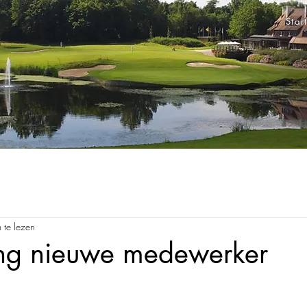
Star
 te lezen
ling nieuwe medewerker