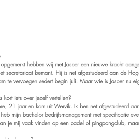
e
en opgemerkt hebben wij met Jasper een nieuwe kracht aang
het secretariaat bemant. Hij is net afgestudeerd aan de Ho
eam te vervoegen sedert begin juli. Maar wie is Jasper nu eig
 kort iets over jezelf vertellen?
ere, 21 jaar en kom uit Wervik. Ik ben net afgestudeerd aa
heb mijn bachelor bedrijfsmanagement met specificatie even
jd kan je mij vaak vinden op een padel of pingpongclub, maa