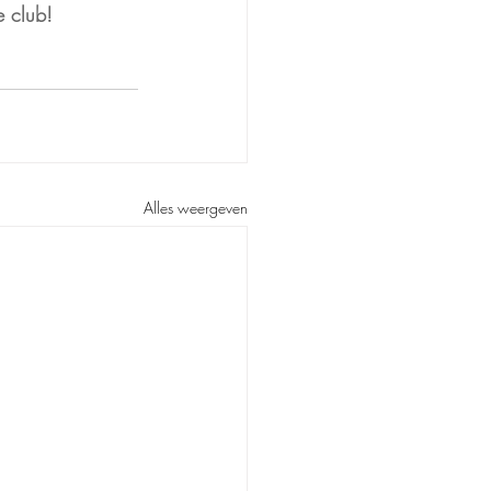
e club!
Alles weergeven