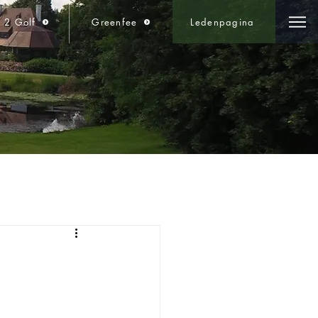
t 2 Golf
Greenfee
Ledenpagina