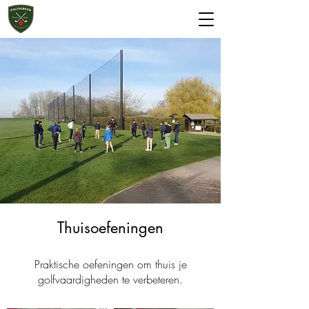
Start 2 Golf
Greenfee
Thuisoefeningen
Praktische oefeningen om thuis je
golfvaardigheden te verbeteren.