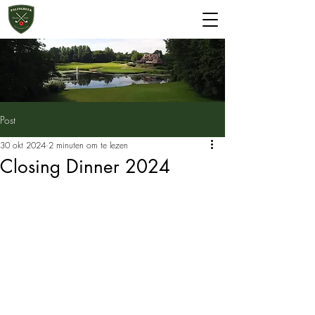
Start 2 Golf
Greenfee
Post
30 okt 2024
2 minuten om te lezen
Closing Dinner 2024